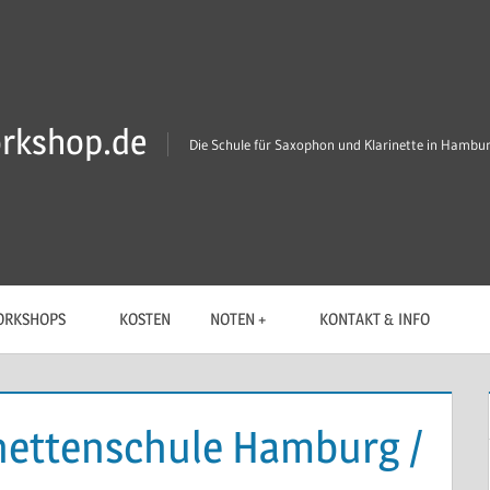
rkshop.de
Die Schule für Saxophon und Klarinette in Hambu
RKSHOPS
KOSTEN
NOTEN +
KONTAKT & INFO
nettenschule Hamburg /