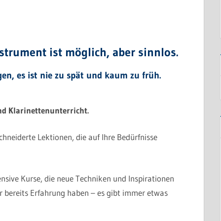
trument ist möglich, aber sinnlos.
gen, es ist nie zu spät und kaum zu früh.
d Klarinettenunterricht.
neiderte Lektionen, die auf Ihre Bedürfnisse
nsive Kurse, die neue Techniken und Inspirationen
er bereits Erfahrung haben – es gibt immer etwas