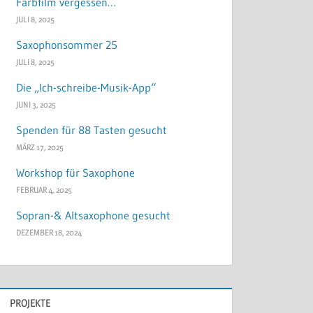
Farbfilm vergessen…
JULI 8, 2025
Saxophonsommer 25
JULI 8, 2025
Die „Ich-schreibe-Musik-App“
JUNI 3, 2025
Spenden für 88 Tasten gesucht
MÄRZ 17, 2025
Workshop für Saxophone
FEBRUAR 4, 2025
Sopran-& Altsaxophone gesucht
DEZEMBER 18, 2024
PROJEKTE