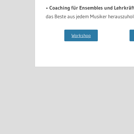
•
Coaching für Ensembles und Lehrkräf
das Beste aus jedem Musiker herauszuhol
Workshop