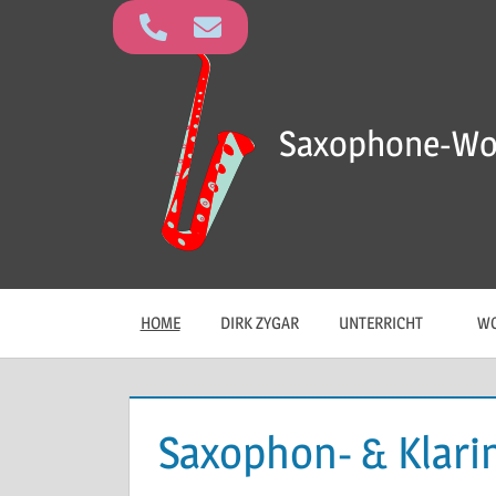
Saxophone-Wo
HOME
DIRK ZYGAR
UNTERRICHT
WO
Saxophon- & Klari