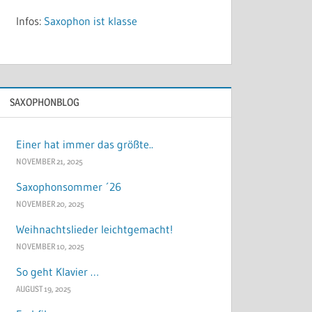
Infos:
Saxophon ist klasse
SAXOPHONBLOG
Einer hat immer das größte..
NOVEMBER 21, 2025
Saxophonsommer ´26
NOVEMBER 20, 2025
Weihnachtslieder leichtgemacht!
NOVEMBER 10, 2025
So geht Klavier …
AUGUST 19, 2025