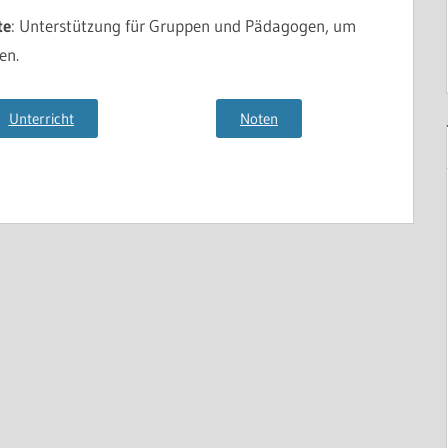
te
: Unterstützung für Gruppen und Pädagogen, um
en.
Unterricht
Noten