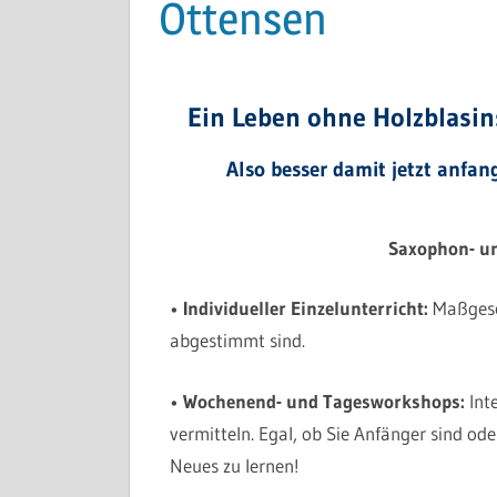
Ottensen
Ein Leben ohne Holzblasins
Also besser damit jetzt anfan
Saxophon- un
•
Individueller Einzelunterricht:
Maßgesch
abgestimmt sind.
•
Wochenend- und Tagesworkshops:
Inte
vermitteln. Egal, ob Sie Anfänger sind od
Neues zu lernen!