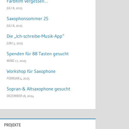
Farbfilm vergessen…
JULI 8, 2025
Saxophonsommer 25
JULI 8, 2025
Die „Ich-schreibe-Musik-App“
JUNI 3, 2025
Spenden für 88 Tasten gesucht
MÄRZ 17, 2025
Workshop für Saxophone
FEBRUAR 4, 2025
Sopran-& Altsaxophone gesucht
DEZEMBER 18, 2024
PROJEKTE