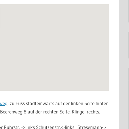
sweg
, zu Fuss stadteinwärts auf der linken Seite hinter
eerenweg 8 auf der rechten Seite. Klingel rechts.
r Ruhrstr, ->links Schützenstr.->links Stresemann->