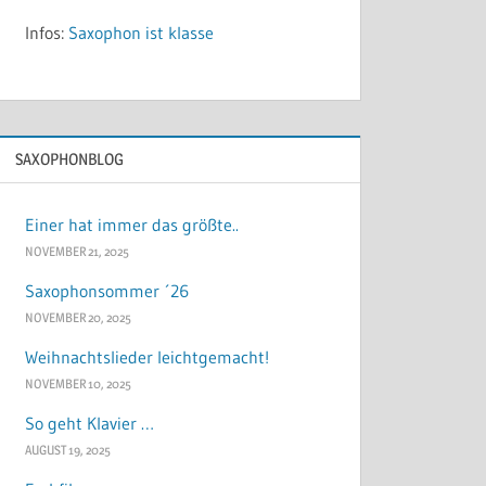
Infos:
Saxophon ist klasse
SAXOPHONBLOG
Einer hat immer das größte..
NOVEMBER 21, 2025
Saxophonsommer ´26
NOVEMBER 20, 2025
Weihnachtslieder leichtgemacht!
NOVEMBER 10, 2025
So geht Klavier …
AUGUST 19, 2025