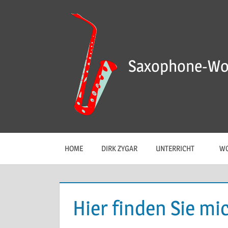
Saxophone-Wo
HOME
DIRK ZYGAR
UNTERRICHT
WO
Hier finden Sie mi