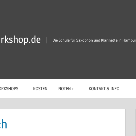
rkshop.de
Die Schule für Saxophon und Klarinette in Hambu
RKSHOPS
KOSTEN
NOTEN +
KONTAKT & INFO
ch