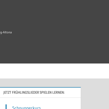
rg-Altona
JETZT FRÜHLINGSLIEDER SPIELEN LERNEN:
Schnupperkurs