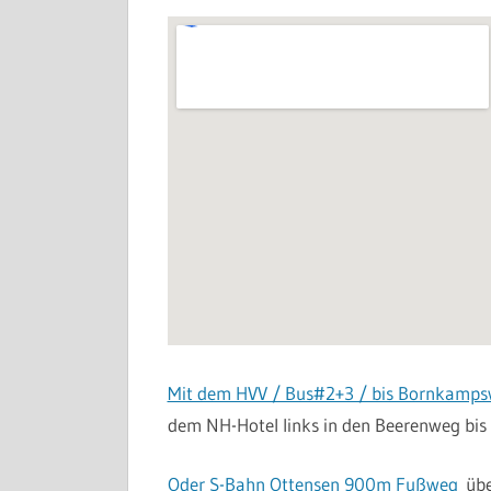
Mit dem HVV / Bus#2+3 / bis Bornkamp
dem NH-Hotel links in den Beerenweg bis B
Oder S-Bahn Ottensen 900m Fußweg
übe