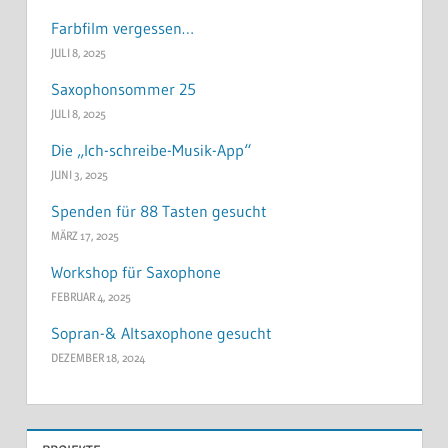
Farbfilm vergessen…
JULI 8, 2025
Saxophonsommer 25
JULI 8, 2025
Die „Ich-schreibe-Musik-App“
JUNI 3, 2025
Spenden für 88 Tasten gesucht
MÄRZ 17, 2025
Workshop für Saxophone
FEBRUAR 4, 2025
Sopran-& Altsaxophone gesucht
DEZEMBER 18, 2024