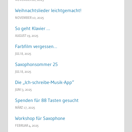
Weihnachtslieder leichtgemacht!
NOVEMBER 10, 2025
So geht Klavier …
AUGUST 19, 2025
Farbfilm vergessen…
JULI 8, 2025
Saxophonsommer 25
JULI 8, 2025
Die „Ich-schreibe-Musik-App“
JUNI 3, 2025
Spenden für 88 Tasten gesucht
MÄRZ 17, 2025
Workshop für Saxophone
FEBRUAR 4, 2025