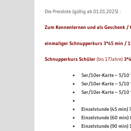
Die Preisliste (gültig ab 01.01.2025) :
Zum Kennenlernen und als Geschenk / 
einmaliger Schnupperkurs 3*45 min / 1
Schnupperkurs
Schüler
(bis 17Jahre)
3*4
5er/10er-Karte – 5/10 
5er/10er-Karte – 5/10
5er/10er-Karte –
5/10
Einzelstunde (45 min)
Einzelstunde (60 min)
Einzelstunde (90 min)