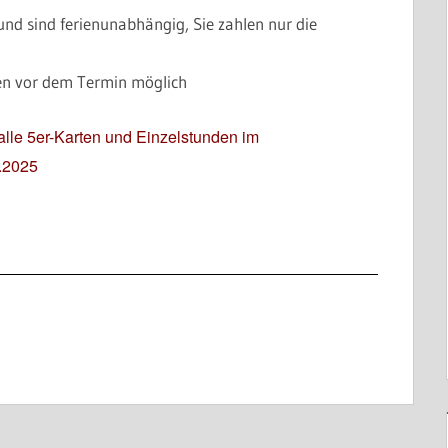
nd sind ferienunabhängig, Sie zahlen nur die
den vor dem Termin möglich
r alle 5er-Karten und Einzelstunden im
2.2025