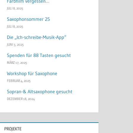
Farbfilm vergessen…
JULI 8, 2025
Saxophonsommer 25
JULI 8, 2025
Die „Ich-schreibe-Musik-App“
JUNI 3, 2025
Spenden für 88 Tasten gesucht
MÄRZ 17, 2025
Workshop für Saxophone
FEBRUAR 4, 2025
Sopran-& Altsaxophone gesucht
DEZEMBER 18, 2024
PROJEKTE