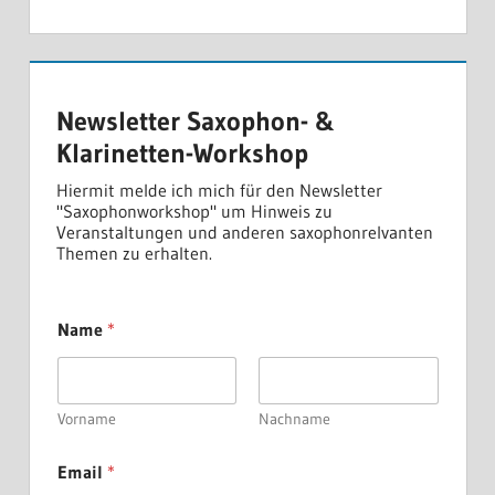
Newsletter Saxophon- &
Klarinetten-Workshop
Hiermit melde ich mich für den Newsletter
"Saxophonworkshop" um Hinweis zu
Veranstaltungen und anderen saxophonrelvanten
Themen zu erhalten.
Name
*
Vorname
Nachname
D
Email
*
S