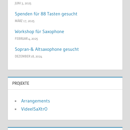
JUNI 3, 2025
Spenden für 88 Tasten gesucht
MÄRZ 17, 2025
Workshop für Saxophone
FEBRUAR 4, 2025
Sopran-& Altsaxophone gesucht
DEZEMBER 18, 2024
PROJEKTE
Arrangements
VideelSaXtrO