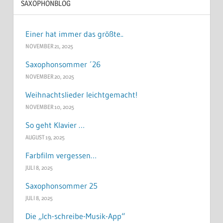
SAXOPHONBLOG
Einer hat immer das größte..
NOVEMBER 21, 2025
Saxophonsommer ´26
NOVEMBER 20, 2025
Weihnachtslieder leichtgemacht!
NOVEMBER 10, 2025
So geht Klavier …
AUGUST 19, 2025
Farbfilm vergessen…
JULI 8, 2025
Saxophonsommer 25
JULI 8, 2025
Die „Ich-schreibe-Musik-App“