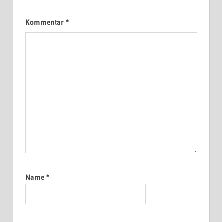
Kommentar
*
Name
*