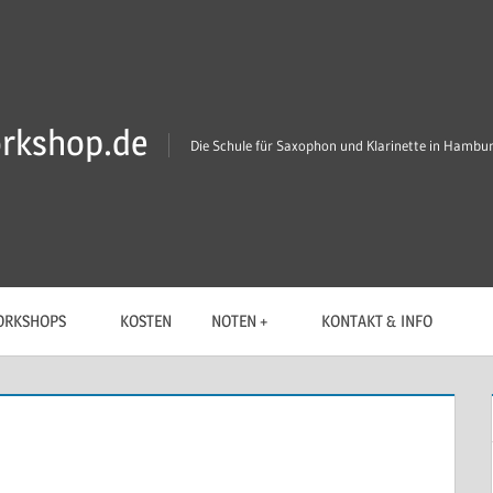
rkshop.de
Die Schule für Saxophon und Klarinette in Hambu
RKSHOPS
KOSTEN
NOTEN +
KONTAKT & INFO