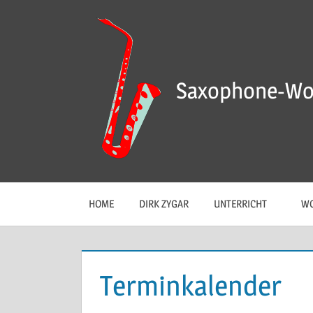
Saxophone-Wo
HOME
DIRK ZYGAR
UNTERRICHT
WO
Terminkalender