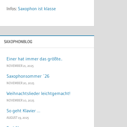
Infos:
Saxophon ist klasse
SAXOPHONBLOG
Einer hat immer das größte..
NOVEMBER 21, 2025
Saxophonsommer ´26
NOVEMBER 20, 2025
Weihnachtslieder leichtgemacht!
NOVEMBER 10, 2025
So geht Klavier …
AUGUST 19, 2025