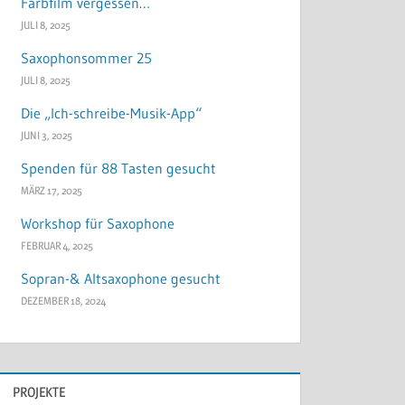
Farbfilm vergessen…
JULI 8, 2025
Saxophonsommer 25
JULI 8, 2025
Die „Ich-schreibe-Musik-App“
JUNI 3, 2025
Spenden für 88 Tasten gesucht
MÄRZ 17, 2025
Workshop für Saxophone
FEBRUAR 4, 2025
Sopran-& Altsaxophone gesucht
DEZEMBER 18, 2024
PROJEKTE