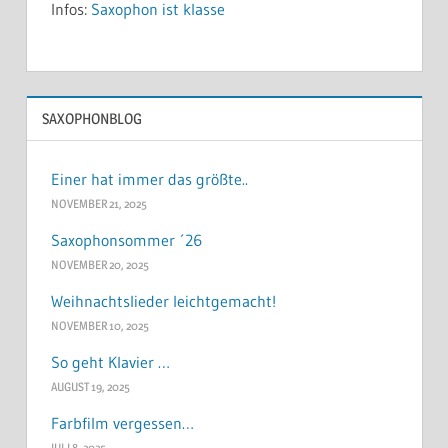
Infos:
Saxophon ist klasse
SAXOPHONBLOG
Einer hat immer das größte..
NOVEMBER 21, 2025
Saxophonsommer ´26
NOVEMBER 20, 2025
Weihnachtslieder leichtgemacht!
NOVEMBER 10, 2025
So geht Klavier …
AUGUST 19, 2025
Farbfilm vergessen…
JULI 8, 2025