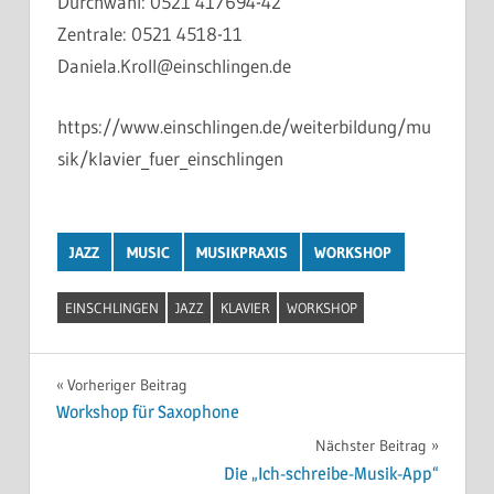
Durchwahl: 0521 417694-42
Zentrale: 0521 4518-11
Daniela.Kroll@einschlingen.de
https://www.einschlingen.de/weiterbildung/mu
sik/klavier_fuer_einschlingen
JAZZ
MUSIC
MUSIKPRAXIS
WORKSHOP
EINSCHLINGEN
JAZZ
KLAVIER
WORKSHOP
Vorheriger Beitrag
Workshop für Saxophone
Nächster Beitrag
Die „Ich-schreibe-Musik-App“