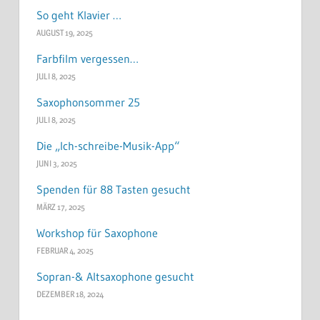
So geht Klavier …
AUGUST 19, 2025
Farbfilm vergessen…
JULI 8, 2025
Saxophonsommer 25
JULI 8, 2025
Die „Ich-schreibe-Musik-App“
JUNI 3, 2025
Spenden für 88 Tasten gesucht
MÄRZ 17, 2025
Workshop für Saxophone
FEBRUAR 4, 2025
Sopran-& Altsaxophone gesucht
DEZEMBER 18, 2024