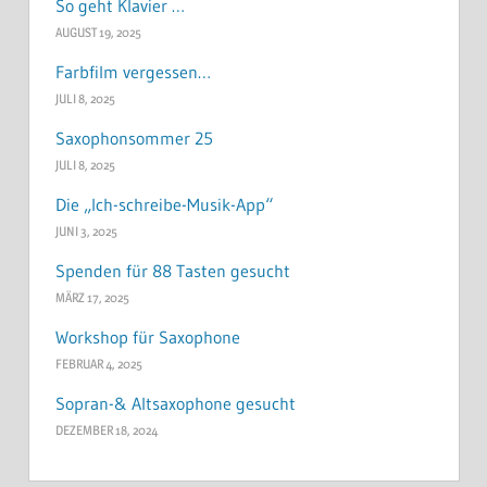
So geht Klavier …
AUGUST 19, 2025
Farbfilm vergessen…
JULI 8, 2025
Saxophonsommer 25
JULI 8, 2025
Die „Ich-schreibe-Musik-App“
JUNI 3, 2025
Spenden für 88 Tasten gesucht
MÄRZ 17, 2025
Workshop für Saxophone
FEBRUAR 4, 2025
Sopran-& Altsaxophone gesucht
DEZEMBER 18, 2024