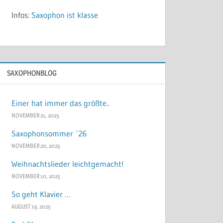
Infos:
Saxophon ist klasse
SAXOPHONBLOG
Einer hat immer das größte..
NOVEMBER 21, 2025
Saxophonsommer ´26
NOVEMBER 20, 2025
Weihnachtslieder leichtgemacht!
NOVEMBER 10, 2025
So geht Klavier …
AUGUST 19, 2025