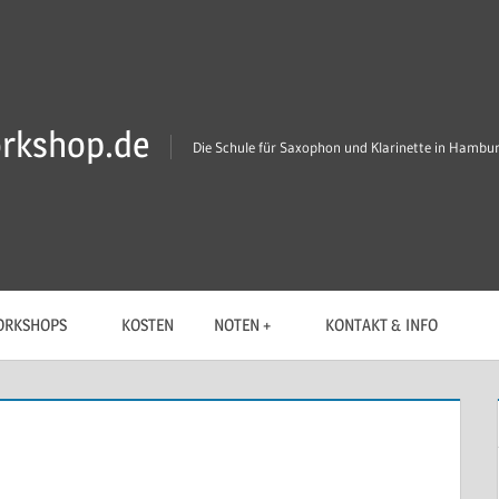
rkshop.de
Die Schule für Saxophon und Klarinette in Hambu
RKSHOPS
KOSTEN
NOTEN +
KONTAKT & INFO