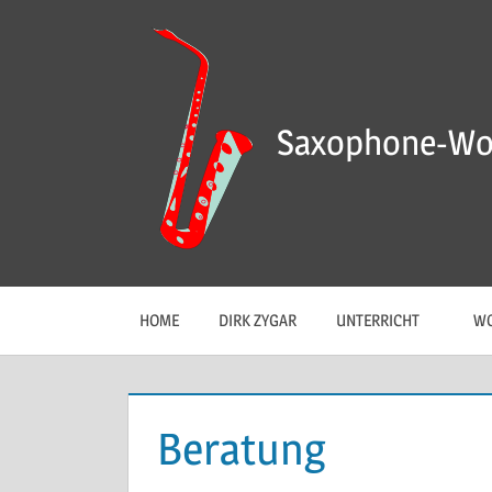
Saxophone-Wo
HOME
DIRK ZYGAR
UNTERRICHT
WO
Beratung