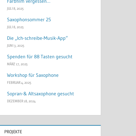
Farbfilm vergessen…
JULI 8, 2025
Saxophonsommer 25
JULI 8, 2025
Die „Ich-schreibe-Musik-App“
JUNI 3, 2025
Spenden für 88 Tasten gesucht
MÄRZ 17, 2025
Workshop für Saxophone
FEBRUAR 4, 2025
Sopran-& Altsaxophone gesucht
DEZEMBER 18, 2024
PROJEKTE