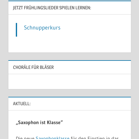
JETZT FRÜHLINGSLIEDER SPIELEN LERNEN:
Schnupperkurs
CHORÄLE FÜR BLÄSER
AKTUELL:
„Saxophon ist Klasse“
Die neue
Saxophonklasse
für den Einstieg in das