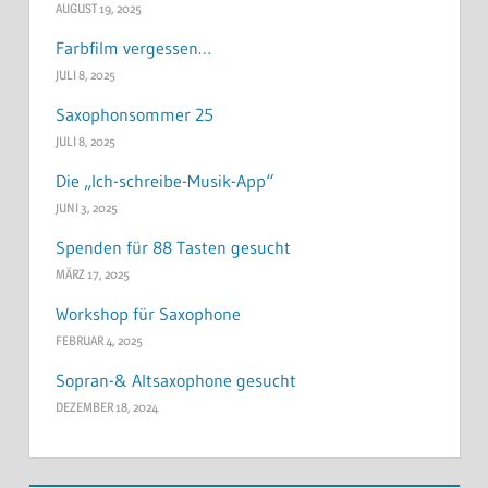
AUGUST 19, 2025
Farbfilm vergessen…
JULI 8, 2025
Saxophonsommer 25
JULI 8, 2025
Die „Ich-schreibe-Musik-App“
JUNI 3, 2025
Spenden für 88 Tasten gesucht
MÄRZ 17, 2025
Workshop für Saxophone
FEBRUAR 4, 2025
Sopran-& Altsaxophone gesucht
DEZEMBER 18, 2024