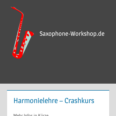
Saxophone-Workshop.de
Harmonielehre – Crashkurs
Mehr Infos in Kürze