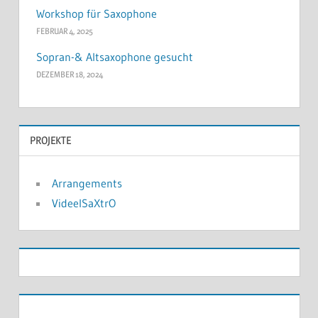
Workshop für Saxophone
FEBRUAR 4, 2025
Sopran-& Altsaxophone gesucht
DEZEMBER 18, 2024
PROJEKTE
Arrangements
VideelSaXtrO