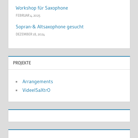
Workshop für Saxophone
FEBRUAR 4, 2025
Sopran-& Altsaxophone gesucht
DEZEMBER 18, 2024
PROJEKTE
Arrangements
VideelSaXtrO