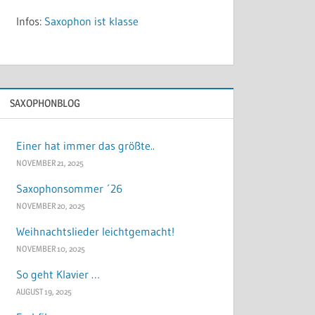
Infos:
Saxophon ist klasse
SAXOPHONBLOG
Einer hat immer das größte..
NOVEMBER 21, 2025
Saxophonsommer ´26
NOVEMBER 20, 2025
Weihnachtslieder leichtgemacht!
NOVEMBER 10, 2025
So geht Klavier …
AUGUST 19, 2025