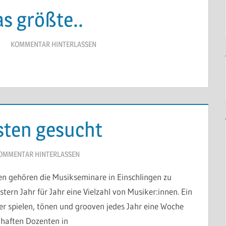
s größte..
KOMMENTAR HINTERLASSEN
sten gesucht
OMMENTAR HINTERLASSEN
hren gehören die Musikseminare in Einschlingen zu
ern Jahr für Jahr eine Vielzahl von Musiker:innen. Ein
ier spielen, tönen und grooven jedes Jahr eine Woche
mhaften Dozenten in