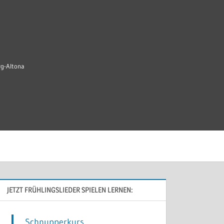
rg-Altona
JETZT FRÜHLINGSLIEDER SPIELEN LERNEN:
Schnupperkurs