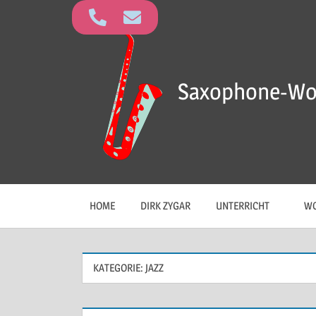
Saxophone-Wo
HOME
DIRK ZYGAR
UNTERRICHT
WO
KATEGORIE:
JAZZ