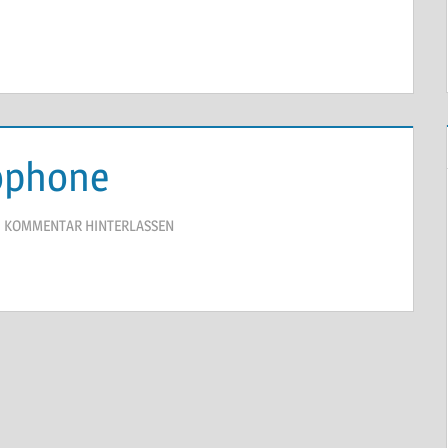
ophone
KOMMENTAR HINTERLASSEN