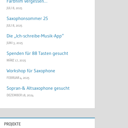
Farbfilm vergessen…
JULI 8, 2025
Saxophonsommer 25
JULI 8, 2025
Die „Ich-schreibe-Musik-App“
JUNI 3, 2025
Spenden für 88 Tasten gesucht
MÄRZ 17, 2025
Workshop für Saxophone
FEBRUAR 4, 2025
Sopran-& Altsaxophone gesucht
DEZEMBER 18, 2024
PROJEKTE