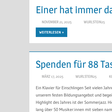
Einer hat immer da
NOVEMBER 21, 2025
WURLSTEIN25
WEITERLESEN
Spenden für 88 Ta
MÄRZ 17, 2025
WURLSTEIN25
K
Ein Klavier für Einschlingen Seit vielen Ja
unserem festen Bildungsangebot und begeist
Highlight des Jahres ist der Sommerjazz. H
lang über 50 Musiker:innen mit sieben na