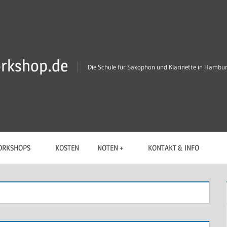
rkshop.de
Die Schule für Saxophon und Klarinette in Hambu
RKSHOPS
KOSTEN
NOTEN +
KONTAKT & INFO