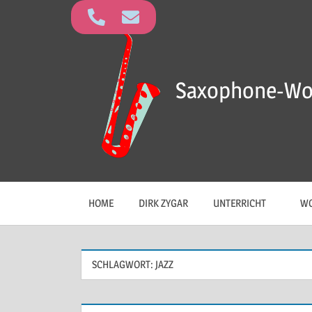
Saxophone-Wo
HOME
DIRK ZYGAR
UNTERRICHT
WO
SCHLAGWORT:
JAZZ