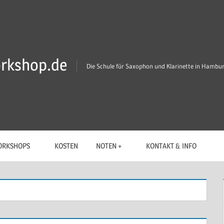
rkshop.de
Die Schule für Saxophon und Klarinette in Hambu
RKSHOPS
KOSTEN
NOTEN +
KONTAKT & INFO