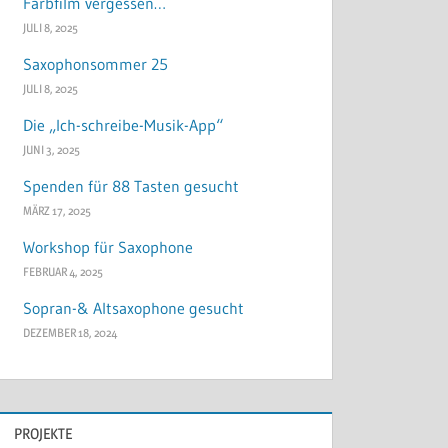
Farbfilm vergessen…
JULI 8, 2025
Saxophonsommer 25
JULI 8, 2025
Die „Ich-schreibe-Musik-App“
JUNI 3, 2025
Spenden für 88 Tasten gesucht
MÄRZ 17, 2025
Workshop für Saxophone
FEBRUAR 4, 2025
Sopran-& Altsaxophone gesucht
DEZEMBER 18, 2024
PROJEKTE