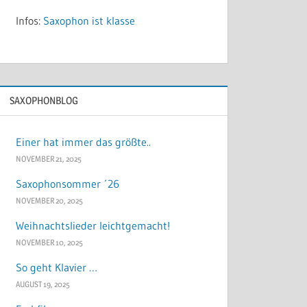
Infos:
Saxophon ist klasse
SAXOPHONBLOG
Einer hat immer das größte..
NOVEMBER 21, 2025
Saxophonsommer ´26
NOVEMBER 20, 2025
Weihnachtslieder leichtgemacht!
NOVEMBER 10, 2025
So geht Klavier …
AUGUST 19, 2025