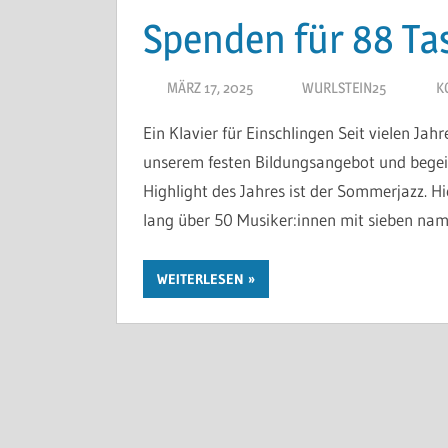
Spenden für 88 Ta
MÄRZ 17, 2025
WURLSTEIN25
K
Ein Klavier für Einschlingen Seit vielen Ja
unserem festen Bildungsangebot und begeist
Highlight des Jahres ist der Sommerjazz. H
lang über 50 Musiker:innen mit sieben na
WEITERLESEN